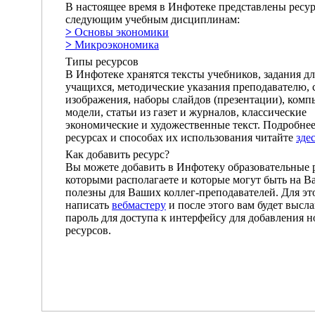
В настоящее время в Инфотеке представлены ресу
следующим учебным дисциплинам:
>
Основы экономики
>
Микроэкономика
Типы ресурсов
В Инфотеке хранятся тексты учебников, задания дл
учащихся, методические указания преподавателю, 
изображения, наборы слайдов (презентации), ком
модели, статьи из газет и журналов, классические
экономические и художественные текст. Подробнее
ресурсах и способах их использования читайте
зде
Как добавить ресурс?
Вы можете добавить в Инфотеку образовательные 
которыми располагаете и которые могут быть на В
полезны для Ваших коллег-преподавателей. Для э
написать
вебмастеру
и после этого вам будет высл
пароль для доступа к интерфейсу для добавления 
ресурсов.